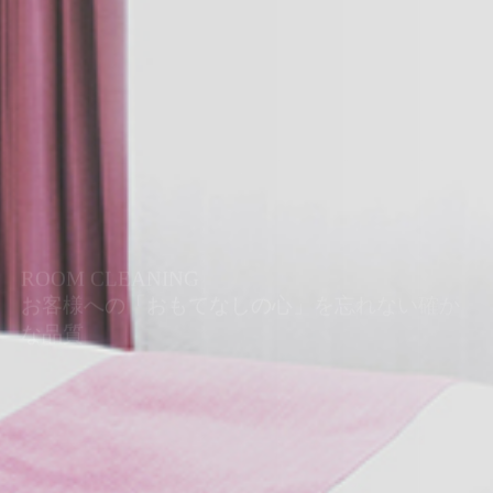
ROOM CLEANING
お客様への「おもてなしの心」を忘れない確か
な品質